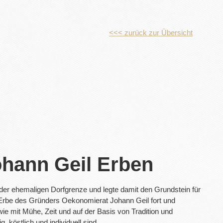
<<< zurück zur Übersicht
hann Geil Erben
er ehemaligen Dorfgrenze und legte damit den Grundstein für
as Erbe des Gründers Oekonomierat Johann Geil fort und
ie mit Mühe, Zeit und auf der Basis von Tradition und
 köstlich und individuell sind.