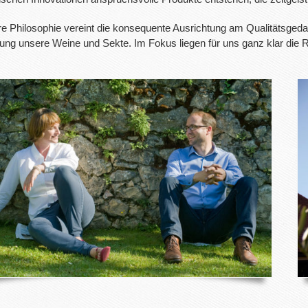
e Philosophie vereint die konsequente Ausrichtung am Qualitätsgeda
gung unsere Weine und Sekte. Im Fokus liegen für uns ganz klar die R