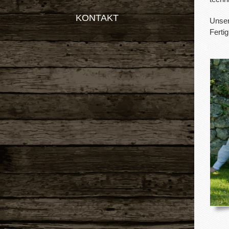
KONTAKT
Unser
Ferti