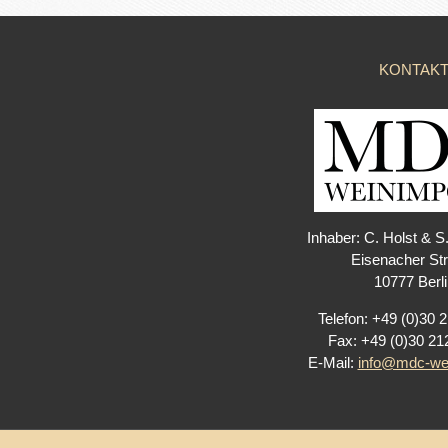
KONTAK
Inhaber: C. Holst & S
Eisenacher Str
10777 Berli
Telefon: +49 (0)30 
Fax: +49 (0)30 21
E-Mail:
info@mdc-wei